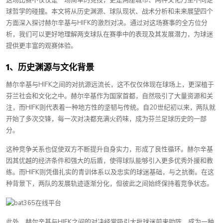
这场比赛不仅仅是一场简单的竞技，更是两座城市、两种文化乃至不同足
球哲学的碰撞。本文将从历史渊源、球队现状、战术分析和未来展望四个
方面深入探讨赫尔辛基与HIFK的激烈对决。通过对这场赛事的全方位分
析，我们可以更好地理解两支球队在赛季中的表现及其发展潜力，为球迷
提供更丰富的观赛体验。
1、历史渊源与文化背景
赫尔辛基与HIFK之间的对抗源远流长，这不仅仅体现在球场上，更深植于
芬兰社会和文化之中。赫尔辛基作为国家首都，自然吸引了大量资源和关
注，而HIFK则代表着一种地方性的坚韧与传统。自20世纪初以来，两队就
开始了多次交锋，每一次对决都充满火药味，成为芬兰足球历史的一部
分。
这种竞争关系也促使双方不断提升自身实力，形成了良性循环。赫尔辛基
因其优越的经济条件和强大的后盾，使得球队能够引入更多优秀外援和教
练。而HIFK则凭借扎实的青训体系以及忠实的球迷基础，与之抗衡。在这
种背景下，两队的发展轨迹逐渐分化，但彼此之间始终保持着竞争状态。
此外，赫尔辛基与HIFK之间的对决经常吸引大批球迷前来助阵，成为一种