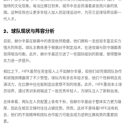
独特的文化现象。每当比赛日到来，城市中总会弥漫着紧张而兴奋的氛
围。这种狂热也让更多年轻人加入到足球运动中，为芬兰足球培养出新一
代人才。
2、球队现状与阵容分析
目前，赫尔辛基在联赛中的表现依然稳健，他们拥有一支经验丰富且实力
强大的阵容。球队主教练善于根据对手制定战术，在进攻端与防守端都表
现得相当均衡。此外，赫尔辛基还引进了一些国际级别的新援，使得整体
实力进一步提升。
相比之下，HIFK虽然在资金投入上不如赫尔辛基，但他们却凭借团队协作
和顽强拼搏赢得了不少赞誉。球队内有多名年轻才俊，他们个性鲜明且充
满活力，在比赛中往往能制造出意想不到的惊喜。此外，HIFK重视本土球
员培养，通过青训系统输送了一批优秀年轻人，为球队注入了新鲜血液。
总体来看，两队在人员配置上各有千秋，但赫尔辛基由于整体实力更为雄
厚，因此在相互交锋时往往占据优势。然而，这并不意味着HIFK没有机
会，他们的不屈精神和团队合作能力可能会成为逆转比赛局势的重要因
素。