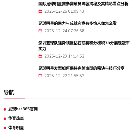
国际足球明星赛参赛球员阵容揭秘及其精彩看点分析
2025-12-25 01:09:43
足球明星的魅力与成就究竟有多惊人你怎么看
2025-12-24 07:26:58
深圳篮球队强势领跑钻石联赛积分榜积73分展现冠军
实力
2025-12-23 14:14:52
足球明星发型如何保持完美造型的秘诀与技巧分享
2025-12-22 21:55:52
导航
发现bat365官网
体育热点
体育明星