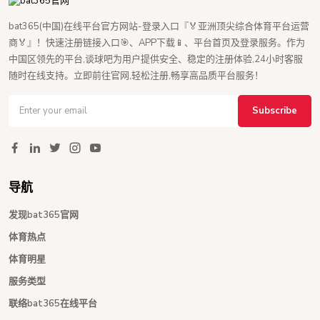
bat365(中国)在线平台官方网站-登录入口『🏅亚洲顶尖综合体育平台运营
商🏅』！快速注册链接入口🎯、APP下载📱、平台首页及登录服务。作为
中国区领先的平台,谈球吧为用户提供安全、稳定的注册体验,24小时客服
随时在线支持。立即前往官网,轻松注册,畅享高品质平台服务！
Subscribe
导航
发现bat365官网
体育热点
体育明星
服务类型
联络bat365在线平台