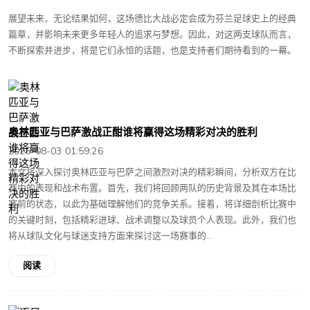
展望未来，无论结果如何，这场德比大战必定会成为芬兰足球史上的经典
篇章，并影响未来更多年轻人的追求与梦想。因此，对这两支球队而言，
不断探索并进步，将是它们永恒的话题，也是支持者们期待看到的一幕。
奥林匹亚与巴萨激战正酣谁将赢得这场精彩对决的胜利
2025-08-03 01:59:26
本文将深入探讨奥林匹亚与巴萨之间激烈对决的精彩瞬间，分析双方在比
赛中的表现和战术布置。首先，我们将回顾两队的历史背景及其在本场比
赛前的状态，以此为基础理解他们的竞争关系。接着，将详细剖析比赛中
的关键时刻，包括精彩进球、战术调整以及球员个人表现。此外，我们也
将从球队文化与球迷支持方面来探讨这一场赛事的...
阅读