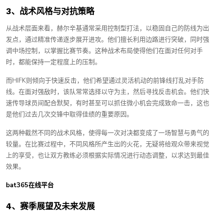
3、战术风格与对抗策略
从战术层面来看，赫尔辛基通常采用控制型打法，以稳固自己的防线为出
发点，通过精准传递逐步展开进攻。他们擅长利用边路进行突破，同时强
调中场控制，以掌握比赛节奏。这种战术布局使得他们在面对任何对手
时，都能保持一定程度上的压制。
而HIFK则倾向于快速反击，他们希望通过灵活机动的前锋线打乱对手防
线。在面对强敌时，该队常常选择以守为主，然后寻找反击机会。他们快
速传导球员间配合默契，有时甚至可以抓住微小机会完成致命一击，这也
是他们过去几次交锋中取得佳绩的重要原因。
这两种截然不同的战术风格，使得每一次对决都变成了一场智慧与勇气的
较量。在比赛过程中，不同风格所产生出的火花，无疑将给观众带来视觉
上的享受，也让双方教练必须根据实际情况进行动态调整，以求达到最佳
效果。
bat365在线平台
4、赛季展望及未来发展