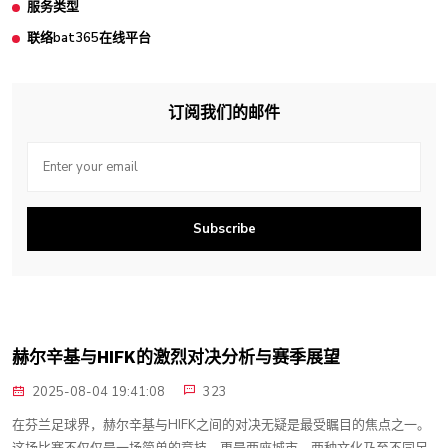
服务类型
联络bat365在线平台
订阅我们的邮件
Subscribe
赫尔辛基与HIFK的激烈对决分析与赛季展望
2025-08-04 19:41:08
323
在芬兰足球界，赫尔辛基与HIFK之间的对决无疑是最受瞩目的焦点之一。