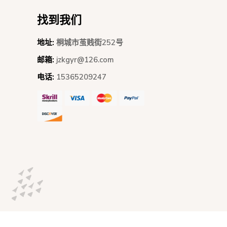
找到我们
地址:
桐城市茧贱街252号
邮箱:
jzkgyr@126.com
电话:
15365209247