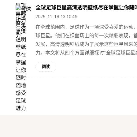
全球足球巨星高清透明壁纸尽在掌握让你随
2025-11-18 13:10:49
在全球范围内，足球作为一项深受喜爱的运动
球巨星。他们在绿茵场上的每一次精彩表现，
发展，高清透明壁纸成为了展示这些巨星风采
力。本文将从四个方面详细探讨“全球足球巨星高清
阅读