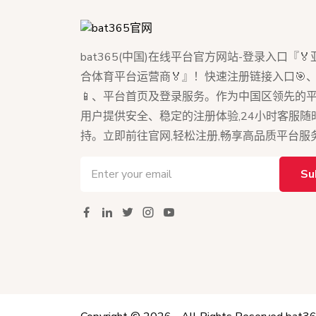
bat365(中国)在线平台官方网站-登录入口『
合体育平台运营商🏅』！快速注册链接入口🎯、
📱、平台首页及登录服务。作为中国区领先的平
用户提供安全、稳定的注册体验,24小时客服随
持。立即前往官网,轻松注册,畅享高品质平台服
Su