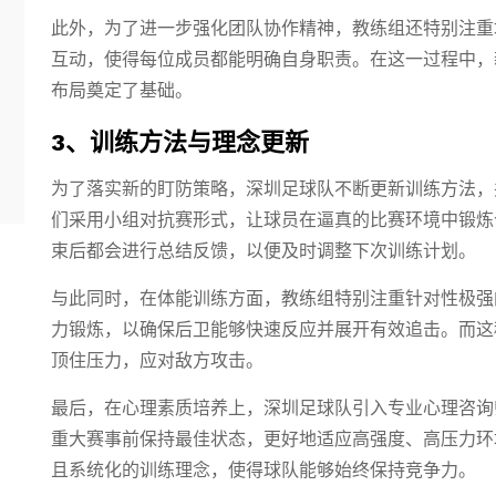
此外，为了进一步强化团队协作精神，教练组还特别注重
互动，使得每位成员都能明确自身职责。在这一过程中，
布局奠定了基础。
3、训练方法与理念更新
为了落实新的盯防策略，深圳足球队不断更新训练方法，
们采用小组对抗赛形式，让球员在逼真的比赛环境中锻炼
束后都会进行总结反馈，以便及时调整下次训练计划。
与此同时，在体能训练方面，教练组特别注重针对性极强
力锻炼，以确保后卫能够快速反应并展开有效追击。而这
顶住压力，应对敌方攻击。
最后，在心理素质培养上，深圳足球队引入专业心理咨询
重大赛事前保持最佳状态，更好地适应高强度、高压力环
且系统化的训练理念，使得球队能够始终保持竞争力。