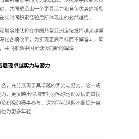
防革新探索中的努力和成就。从技术手段到人员
进，共同塑造出一个更具活力和竞争优势的新型
在长时间积累经验后所体现出的必然趋势。
深圳足球队将在中国乃至亚洲足坛发挥越来越重
深化各项改革，为实现更高目标而不懈奋斗。同
，共同推动中国足球迈向新的辉煌！
名展现卓越实力与潜力
二名，充分展现了其卓越的实力与潜力。这一成
能力，更反映出深圳市对羽毛球运动发展的重视
障及积极的赛事参与，深圳羽毛球队不断提升自
为更多年轻...