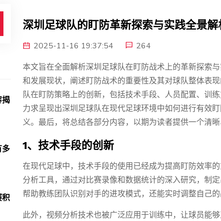
深圳足球队的盯防革新探索与实践全景解
2025-11-16 19:37:54
264
本文旨在全面解析深圳足球队在盯防战术上的革新探索与
和发展现状，阐述盯防战术的重要性及其对球队整体表现
队在盯防策略上的创新，包括技术手段、人员配置、训练
容揭
力求呈现出深圳足球队在现代足球环境中如何进行有效盯
义。最后，将总结各部分内容，以期为读者提供一个清晰
1、技术手段的创新
有多
在现代足球中，技术手段的使用已经成为提高盯防效率的
分析工具，通过对比赛录像和数据统计的深入研究，制定
帮助教练团队识别对手的进攻模式，还能实时调整自己的
赛积
此外，视频分析技术也被广泛应用于训练中，让球员能够