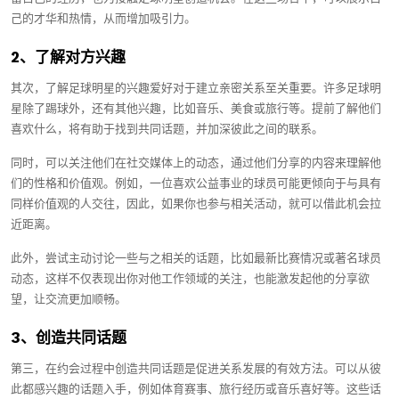
己的才华和热情，从而增加吸引力。
2、了解对方兴趣
其次，了解足球明星的兴趣爱好对于建立亲密关系至关重要。许多足球明
星除了踢球外，还有其他兴趣，比如音乐、美食或旅行等。提前了解他们
喜欢什么，将有助于找到共同话题，并加深彼此之间的联系。
同时，可以关注他们在社交媒体上的动态，通过他们分享的内容来理解他
们的性格和价值观。例如，一位喜欢公益事业的球员可能更倾向于与具有
同样价值观的人交往，因此，如果你也参与相关活动，就可以借此机会拉
近距离。
此外，尝试主动讨论一些与之相关的话题，比如最新比赛情况或著名球员
动态，这样不仅表现出你对他工作领域的关注，也能激发起他的分享欲
望，让交流更加顺畅。
3、创造共同话题
第三，在约会过程中创造共同话题是促进关系发展的有效方法。可以从彼
此都感兴趣的话题入手，例如体育赛事、旅行经历或音乐喜好等。这些话