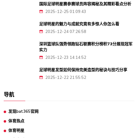
国际足球明星赛参赛球员阵容揭秘及其精彩看点分析
2025-12-25 01:09:43
足球明星的魅力与成就究竟有多惊人你怎么看
2025-12-24 07:26:58
深圳篮球队强势领跑钻石联赛积分榜积73分展现冠军
实力
2025-12-23 14:14:52
足球明星发型如何保持完美造型的秘诀与技巧分享
2025-12-22 21:55:52
导航
发现bat365官网
体育热点
体育明星