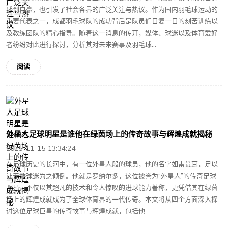
感到自豪，也引发了社会各界的广泛关注与热议。作为国内羽毛球运动的
重要代表之一，成都羽毛球队的成功背后是队员们日复一日的刻苦训练以
及教练团队的精心指导。随着这一消息的传开，媒体、球迷以及体育爱好
者纷纷对此进行探讨，分析其对未来赛事及羽毛球...
阅读
外星人足球明星是谁他在绿茵场上的传奇故事与辉煌成就揭秘
2025-11-15 13:34:24
在足球历史的长河中，有一位外星人般的球员，他的名字如雷贯耳，足以
让无数球迷为之倾倒。他就是罗纳尔多，这位被誉为“外星人”的传奇足球
明星，不仅以其超凡的技术和令人惊叹的进球能力著称，更凭借其在绿茵
场上的辉煌成就成为了全球体育界的一代传奇。本文将从四个方面深入探
讨这位足球巨星的传奇故事与辉煌成就，包括他...