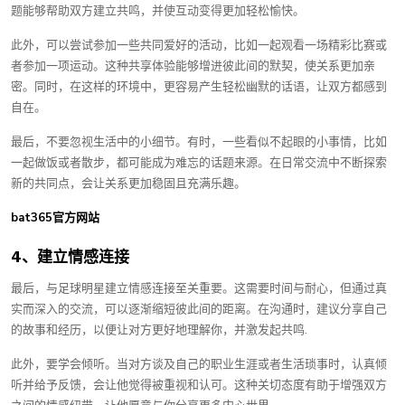
题能够帮助双方建立共鸣，并使互动变得更加轻松愉快。
此外，可以尝试参加一些共同爱好的活动，比如一起观看一场精彩比赛或
者参加一项运动。这种共享体验能够增进彼此间的默契，使关系更加亲
密。同时，在这样的环境中，更容易产生轻松幽默的话语，让双方都感到
自在。
最后，不要忽视生活中的小细节。有时，一些看似不起眼的小事情，比如
一起做饭或者散步，都可能成为难忘的话题来源。在日常交流中不断探索
新的共同点，会让关系更加稳固且充满乐趣。
bat365官方网站
4、建立情感连接
最后，与足球明星建立情感连接至关重要。这需要时间与耐心，但通过真
实而深入的交流，可以逐渐缩短彼此间的距离。在沟通时，建议分享自己
的故事和经历，以便让对方更好地理解你，并激发起共鸣.
此外，要学会倾听。当对方谈及自己的职业生涯或者生活琐事时，认真倾
听并给予反馈，会让他觉得被重视和认可。这种关切态度有助于增强双方