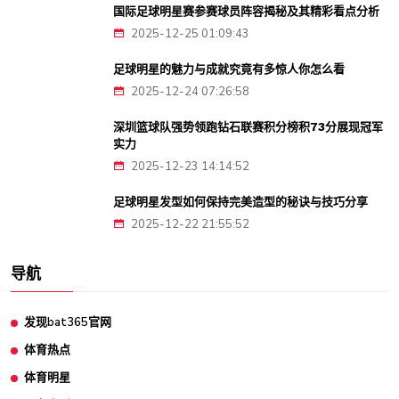
国际足球明星赛参赛球员阵容揭秘及其精彩看点分析
2025-12-25 01:09:43
足球明星的魅力与成就究竟有多惊人你怎么看
2025-12-24 07:26:58
深圳篮球队强势领跑钻石联赛积分榜积73分展现冠军
实力
2025-12-23 14:14:52
足球明星发型如何保持完美造型的秘诀与技巧分享
2025-12-22 21:55:52
导航
发现bat365官网
体育热点
体育明星