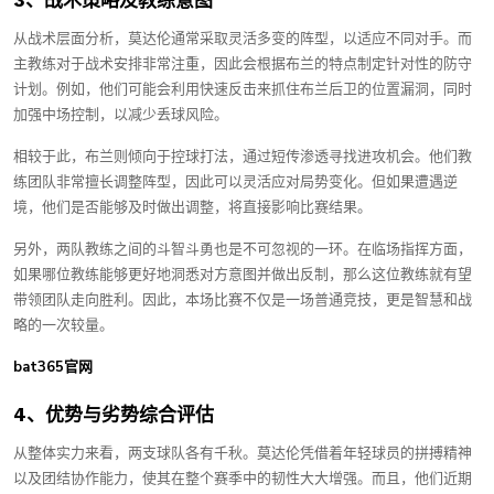
从战术层面分析，莫达伦通常采取灵活多变的阵型，以适应不同对手。而
主教练对于战术安排非常注重，因此会根据布兰的特点制定针对性的防守
计划。例如，他们可能会利用快速反击来抓住布兰后卫的位置漏洞，同时
加强中场控制，以减少丢球风险。
相较于此，布兰则倾向于控球打法，通过短传渗透寻找进攻机会。他们教
练团队非常擅长调整阵型，因此可以灵活应对局势变化。但如果遭遇逆
境，他们是否能够及时做出调整，将直接影响比赛结果。
另外，两队教练之间的斗智斗勇也是不可忽视的一环。在临场指挥方面，
如果哪位教练能够更好地洞悉对方意图并做出反制，那么这位教练就有望
带领团队走向胜利。因此，本场比赛不仅是一场普通竞技，更是智慧和战
略的一次较量。
bat365官网
4、优势与劣势综合评估
从整体实力来看，两支球队各有千秋。莫达伦凭借着年轻球员的拼搏精神
以及团结协作能力，使其在整个赛季中的韧性大大增强。而且，他们近期