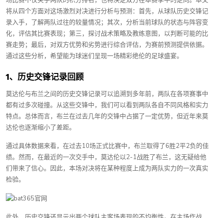
场比赛不仅关乎两队的积分排名，也将决定双方在本赛季中的走向。本文
将从四个方面对这场激烈对决进行分析与预测：首先，从球队历史交锋记
录入手，了解两队过往的较量情况；其次，分析当前球队的状态与阵容变
化，评估其比赛表现；第三，探讨战术策略及教练意图，以判断可能的比
赛走势；最后，对双方优势和劣势进行综合评估，为赛前预测提供依据。
通过这些分析，希望能为球迷们呈现一场精彩绝伦的足球盛宴。
1、历史交锋记录回顾
莫达伦与布兰之间的历史交锋记录可以追溯到多年前，两队在各项赛事中
都有过多次碰撞。从这些交锋中，我们可以看到两队各自不同风格和实力
特点。总体而言，布兰在过去几年的交锋中占据了一定优势，但近年来莫
达伦也逐渐缩小了差距。
通过具体数据来看，在过去10场正式比赛中，布兰取得了6胜2平2负的佳
绩。然而，在最近的一次交手中，莫达伦以2-1战胜了布兰，这无疑给他
们带来了信心。因此，本场对决将在某种程度上成为两队实力的一次真实
检验。
此外，历史交锋还显示出两个球队主客场表现的不均衡性。在主场作战