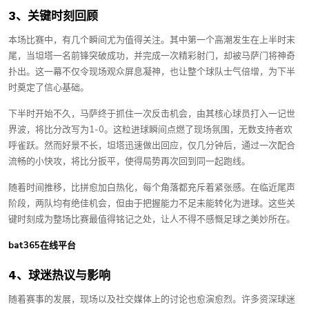
3、关键时刻回顾
本场比赛中，有几个瞬间尤为值得关注。其中第一个高潮发生在上半时末
尾，当坦塔一名前锋突破成功，并完成一次精彩射门，却被马萨门将神奇
扑出。这一幕不仅令现场观众屏息凝神，也让整个球队士气倍增，为下半
时奠定了信心基础。
下半时开始不久，马萨终于抓住一次反击机会，由其核心球员打入一记世
界波，将比分改写为1-0。这粒进球瞬间点燃了现场氛围，无数支持者欢
呼雀跃。然而好景不长，坦塔迅速做出回应，仅几分钟后，通过一次配合
流畅的小快攻，将比分扳平，使得局势再次回到同一起跑线。
随着时间推移，比拼愈加白热化，每个角落都充斥着紧张感。在临近尾声
阶段，两队均有绝佳机会，但由于把握能力不足未能转化为进球。这些关
键时刻成为整场比赛最值得铭记之处，让人不得不感慨足球之美妙所在。
bat365在线平台
4、球迷热议与影响
随着赛事的发展，现场以及社交媒体上的讨论也愈演愈烈。许多资深球迷