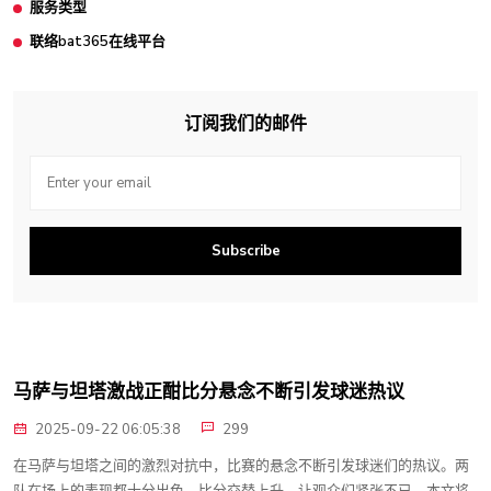
服务类型
联络bat365在线平台
订阅我们的邮件
Subscribe
马萨与坦塔激战正酣比分悬念不断引发球迷热议
2025-09-22 06:05:38
299
在马萨与坦塔之间的激烈对抗中，比赛的悬念不断引发球迷们的热议。两