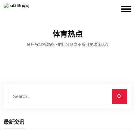
体育热点
马萨与坦塔激战正酣比分悬念不断引发球迷热议
最新资讯