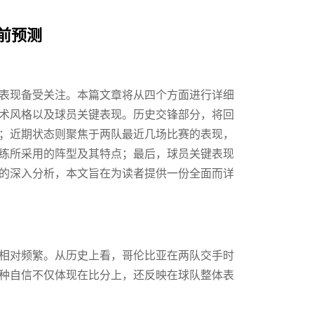
前预测
表现备受关注。本篇文章将从四个方面进行详细
术风格以及球员关键表现。历史交锋部分，将回
；近期状态则聚焦于两队最近几场比赛的表现，
练所采用的阵型及其特点；最后，球员关键表现
的深入分析，本文旨在为读者提供一份全面而详
相对频繁。从历史上看，哥伦比亚在两队交手时
种自信不仅体现在比分上，还反映在球队整体表