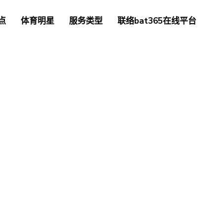
点
体育明星
服务类型
联络bat365在线平台