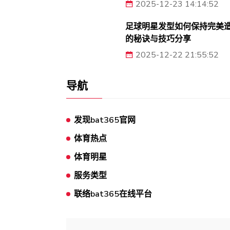
2025-12-23 14:14:52
足球明星发型如何保持完美
的秘诀与技巧分享
2025-12-22 21:55:52
导航
发现bat365官网
体育热点
体育明星
服务类型
联络bat365在线平台