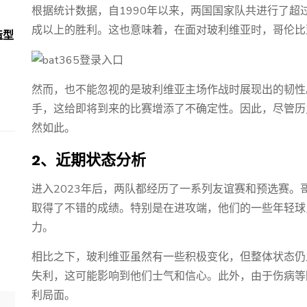
根据统计数据，自1990年以来，两国国家队共进行了
成以上的胜利。这也意味着，在面对玻利维亚时，哥伦比
造型
然而，也不能忽视的是玻利维亚主场作战时展现出的韧性
手，这给即将到来的比赛增添了不确定性。因此，尽管历
然如此。
2、近期状态分析
进入2023年后，两队都经历了一系列友谊赛和预选赛
取得了不错的成绩。特别是在进攻端，他们的一些年轻球
力。
相比之下，玻利维亚虽然有一些积极变化，但整体状态仍
失利，这可能影响到他们士气和信心。此外，由于伤病等
利局面。