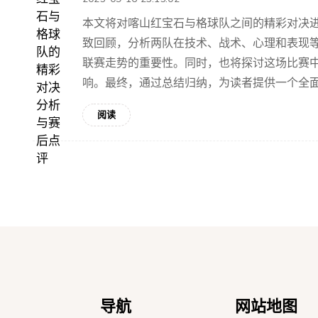
本文将对喀山红宝石与格球队之间的精彩对决
致回顾，分析两队在技术、战术、心理和表现
联赛走势的重要性。同时，也将探讨这场比赛
响。最终，通过总结归纳，为读者提供一个全面的
阅读
导航
网站地图