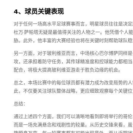
4、球员关键表现
对于任何一场高水平足球赛事而言，明星球员往往是决定
杜万·萨帕塔无疑是最值得关注的人物之一。他凭借个人
胁。此外，他丰富的大赛经验也将在关键时刻帮助球队稳
另一方面，对于玻利维亚而言，中场核心巴尔博萨同样是
攻，还承担着防守任务，其传球精准度和控球能力都相当
配合，将极大提高玻利维亚游走于胜负边缘的机会。
总之，本场比赛中的每位球员都有潜力成为改变局势的人
此，不仅要关注球队整体战略，更应细致观察每个关键位
总结：
通过上述四个方面，我们可以清晰地看到即将举行的哥伦
而是一场充满悬念和戏剧性的较量。从历史交锋来看，虽