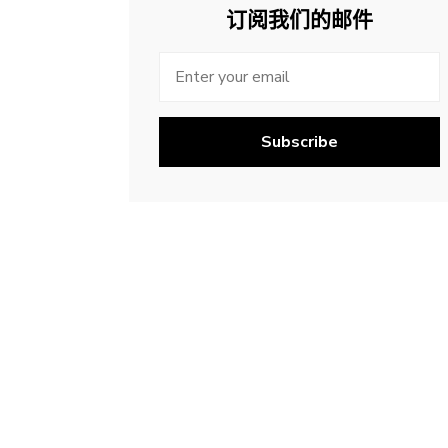
订阅我们的邮件
Subscribe