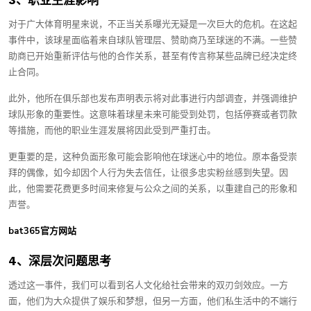
对于广大体育明星来说，不正当关系曝光无疑是一次巨大的危机。在这起
事件中，该球星面临着来自球队管理层、赞助商乃至球迷的不满。一些赞
助商已开始重新评估与他的合作关系，甚至有传言称某些品牌已经决定终
止合同。
此外，他所在俱乐部也发布声明表示将对此事进行内部调查，并强调维护
球队形象的重要性。这意味着球星未来可能受到处罚，包括停赛或者罚款
等措施，而他的职业生涯发展将因此受到严重打击。
更重要的是，这种负面形象可能会影响他在球迷心中的地位。原本备受崇
拜的偶像，如今却因个人行为失去信任，让很多忠实粉丝感到失望。因
此，他需要花费更多时间来修复与公众之间的关系，以重建自己的形象和
声誉。
bat365官方网站
4、深层次问题思考
透过这一事件，我们可以看到名人文化给社会带来的双刃剑效应。一方
面，他们为大众提供了娱乐和梦想，但另一方面，他们私生活中的不端行