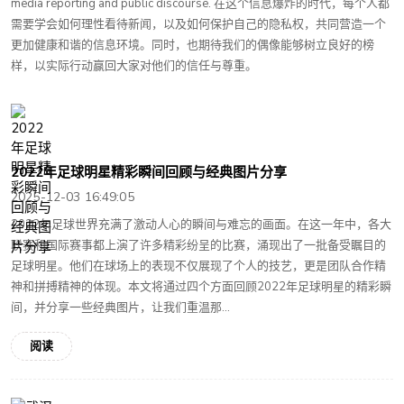
media reporting and public discourse. 在这个信息爆炸的时代，每个人都
需要学会如何理性看待新闻，以及如何保护自己的隐私权，共同营造一个
更加健康和谐的信息环境。同时，也期待我们的偶像能够树立良好的榜
样，以实际行动赢回大家对他们的信任与尊重。
2022年足球明星精彩瞬间回顾与经典图片分享
2025-12-03 16:49:05
2022年足球世界充满了激动人心的瞬间与难忘的画面。在这一年中，各大
联赛和国际赛事都上演了许多精彩纷呈的比赛，涌现出了一批备受瞩目的
足球明星。他们在球场上的表现不仅展现了个人的技艺，更是团队合作精
神和拼搏精神的体现。本文将通过四个方面回顾2022年足球明星的精彩瞬
间，并分享一些经典图片，让我们重温那...
阅读