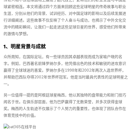
传奇人物不仅在绿茵场上展现了超凡技艺，更将他们的职业生涯与中国足
球紧密相连。本文将通过四个方面来回顾这些足球明星的传奇故事与职业
生涯，分别从他们的背景、试训经历、对中国足球的影响以及后续发展进
行详细阐述。这些故事不仅反映了个人奋斗与成功，也揭示了中外文化交
流中的精彩瞬间，让我们一起走进这些足球巨星的世界，感受他们所带来
的激情与梦想。
1、明星背景与成就
众所周知，在国际足坛，有一些球员因其卓越表现而成为家喻户晓的名
字。例如，巴西著名前锋罗纳尔多，他凭借出色的技术和敏锐的进攻意识
赢得了全球球迷的喜爱。罗纳尔多在1998年和2002年两次入选世界杯，
并帮助巴西队夺得2002年世界杯冠军。他是当时最具代表性的足球明星之
一。
另一位值得一提的是阿根廷球星梅西，他以其独特的盘带能力和射门技巧
闻名于世。在俱乐部层面，他为巴萨赢得了无数荣誉，并多次获得金球
奖。梅西的人生轨迹不仅展示了个人努力的重要性，也体现了团队合作在
体育竞技中的价值。