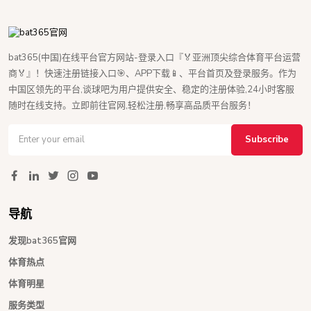
bat365(中国)在线平台官方网站-登录入口『🏅亚洲顶尖综合体育平台运营
商🏅』！快速注册链接入口🎯、APP下载📱、平台首页及登录服务。作为
中国区领先的平台,谈球吧为用户提供安全、稳定的注册体验,24小时客服
随时在线支持。立即前往官网,轻松注册,畅享高品质平台服务！
Subscribe
导航
发现bat365官网
体育热点
体育明星
服务类型