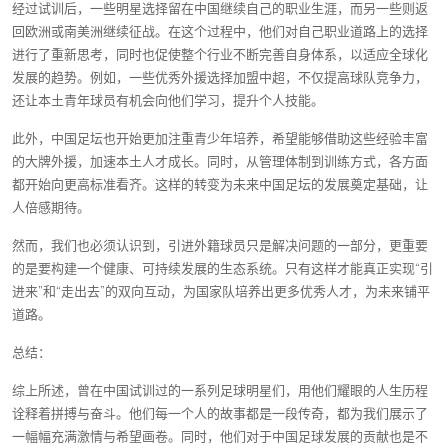
经过试训后，一些明星选择留在中国继续自己的职业生涯，而另一些则返
回欧洲或南美洲继续征战。在这个过程中，他们对自己职业道路上的选择
进行了重新思考，同时也促使整个行业不断完善自身体系，以适应全球化
发展的趋势。例如，一些优秀外援选择加盟中超，不仅提高球队竞争力，
还让本土青年球员有机会向他们学习，提升个人技能。
此外，中国足坛也开始更加注重青少年培养，希望能够借助这些经验丰富
的大牌外援，加速本土人才成长。同时，从管理体制到训练方式，各方面
都开始向更高标准看齐。这样的转变为未来中国足坛的发展奠定基础，让
人倍感期待。
然而，我们也必须认识到，引进外籍球员只是解决问题的一部分，更重要
的是要构建一个健康、可持续发展的生态系统。只有这样才能真正实现“引
进来”和“走出去”的双向互动，为国家队培养出更多优秀人才，为未来铺平
道路。
总结：
综上所述，曾在中国试训过的一系列足球明星们，用他们耀眼的人生历程
诠释着拼搏与奋斗。他们每一个人的故事都是一段传奇，都为我们展示了
一幅幅充满激情与希望画卷。同时，他们对于中国足球发展的贡献也是不