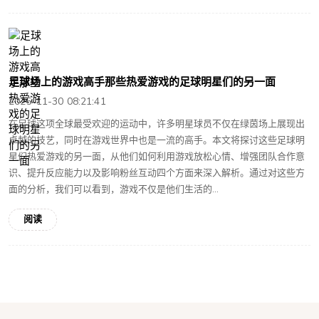
足球场上的游戏高手那些热爱游戏的足球明星们的另一面
2025-11-30 08:21:41
在足球这项全球最受欢迎的运动中，许多明星球员不仅在绿茵场上展现出
卓越的技艺，同时在游戏世界中也是一流的高手。本文将探讨这些足球明
星们热爱游戏的另一面，从他们如何利用游戏放松心情、增强团队合作意
识、提升反应能力以及影响粉丝互动四个方面来深入解析。通过对这些方
面的分析，我们可以看到，游戏不仅是他们生活的...
阅读