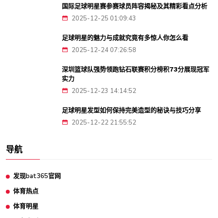
国际足球明星赛参赛球员阵容揭秘及其精彩看点分析
2025-12-25 01:09:43
足球明星的魅力与成就究竟有多惊人你怎么看
2025-12-24 07:26:58
深圳篮球队强势领跑钻石联赛积分榜积73分展现冠军
实力
2025-12-23 14:14:52
足球明星发型如何保持完美造型的秘诀与技巧分享
2025-12-22 21:55:52
导航
发现bat365官网
体育热点
体育明星