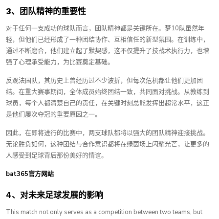
3、团队精神的重要性
对于任何一支成功的球队而言，团队精神都是关键所在。梦10队虽然年
轻，但他们已经形成了一种团结协作、互相信任的新型氛围。在训练中，
通过不断磨合，他们建立起了默契感，这不仅提升了技战术执行力，也增
强了心理承受能力，为比赛奠定基础。
反观法国队，其历史上曾经历过不少波折，但每次危机都让他们更加团
结。在重大赛事期间，全体成员始终团结一致，共同面对挑战。从教练到
球员，每个人都清楚自己的责任，在关键时刻总能发挥出超常水平，这正
是他们屡次夺冠的重要原因之一。
因此，在即将进行的比赛中，两支球队都将以强大的团队精神迎接挑战。
无论胜负如何，这种团结与合作意识都将在绿茵场上闪耀光芒，让更多的
人感受到足球背后那份美好的情谊。
bat365官方网站
4、对未来足球发展的影响
This match not only serves as a competition between two teams, but