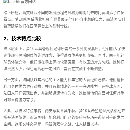
综上所述，两支球队不同的发展历程与风格为即将到来的比赛增添了许多
看点。梦10队希望借此机会向世界展示他们不容小觑的实力，而法国队则
希望延续他们在国际舞台上的胜利传统。
2、技术特点比较
技术层面上，梦10队具备现代足球所需的一系列优良素质。他们融入了快
速传递与灵活跑位等先进理念，使得进攻体系更加流畅。同时，由于年轻
球员体能充沛，他们能在场上保持较高强度，有效压迫对方防线。这种打
法虽然大胆，但也蕴含着一定风险，需要在实战中不断调整。
另一方面，法国队以其出色的个人能力和丰富的大赛经验著称。他们擅长
利用身体优势进行对抗，并且有着精湛的一对一突破能力。在控球方面，
法国人同样表现出色，并能够迅速转守为攻，这使得他们在面对任何对手
时都显得游刃有余。
因此，从技术特点来看，两支球队各具千秋。梦10队希望通过灵活机动来
撕开法国防线，而法国则可能会利用自己的经验与技巧来遏制对手的发展
空间。这场交锋必然是一场智勇双全之战，让人拭目以待。