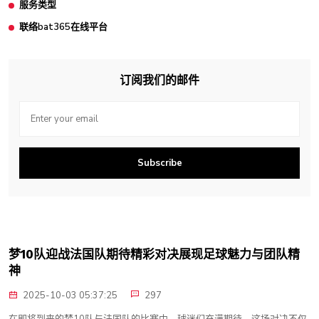
服务类型
联络bat365在线平台
订阅我们的邮件
Subscribe
梦10队迎战法国队期待精彩对决展现足球魅力与团队精
神
2025-10-03 05:37:25
297