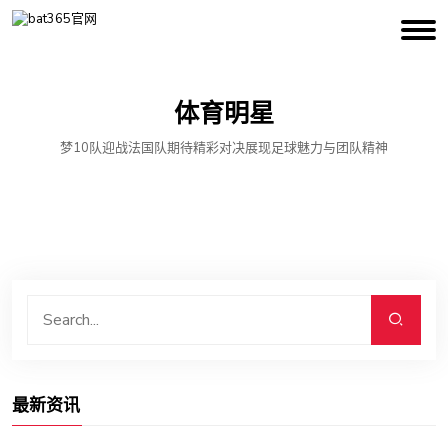
体育明星
梦10队迎战法国队期待精彩对决展现足球魅力与团队精神
最新资讯