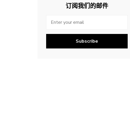
订阅我们的邮件
Subscribe