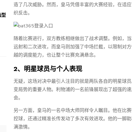
造了几次威胁。然而，皇马凭借丰富的大赛经验，在适应
织反击。
造型
随着比赛进行，双方教练相继做出了战术调整。例如，当
远射和二次进攻，而皇马则加强了中场拦截，以限制对方
越的调度能力，也让整个比赛充满悬念。
2、明星球员与个人表现
无疑，这场对决中最引人注目的就是两队各自的明星球员
变局势的重要人物。利物浦的一名前锋展现出了超强的速
会。
另一方面，皇马的一名中场大师同样令人瞩目。他在比赛
控球，还通过精准长传发动了多次有效进攻。他的一脚助
满激情。