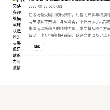
2025-09-20 02:07:52
在这场备受瞩目的比赛中，札幌冈萨多与横滨
两支球队在赛场上斗智斗勇，不仅展示了高超
集体运动所蕴含的精神力量。本文将从四个方
背景、比赛中的精彩瞬间、球迷文化以及足球对地
阅读