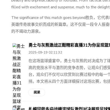
beauty and unpredictability of football. From tactical bat
filled with excitement and suspense, much to the delight
The significance of this match goes b
英雄传奇故事交织而成的新篇章。这不仅是一段令人振奋
的不竭动力源泉。
勇士与灰熊激战正酣精彩直播31为你呈现篮
2025-09-19 02:11:32
在这场篮球盛宴中，勇士与灰熊的对决成为了
高的竞技水平与激烈的竞争态势，让观众们感受
台，观众们不仅可以欣赏到比赛过程中的每一
排。本文将从四个方面详细探讨这场比赛，包括球
阅读
札幌冈萨多迎战横滨球队激烈对决展现足球