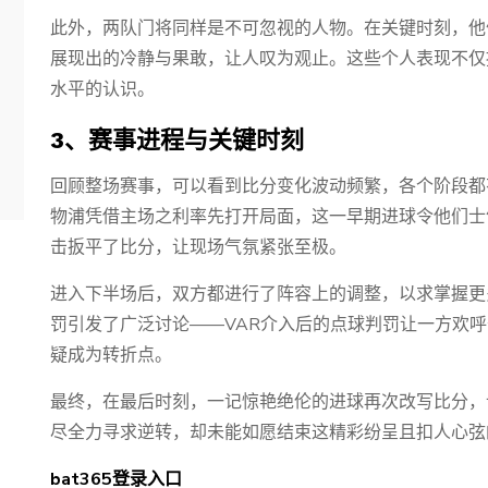
此外，两队门将同样是不可忽视的人物。在关键时刻，他
展现出的冷静与果敢，让人叹为观止。这些个人表现不仅
水平的认识。
3、赛事进程与关键时刻
回顾整场赛事，可以看到比分变化波动频繁，各个阶段都
物浦凭借主场之利率先打开局面，这一早期进球令他们士
击扳平了比分，让现场气氛紧张至极。
进入下半场后，双方都进行了阵容上的调整，以求掌握更
罚引发了广泛讨论——VAR介入后的点球判罚让一方欢
疑成为转折点。
最终，在最后时刻，一记惊艳绝伦的进球再次改写比分，
尽全力寻求逆转，却未能如愿结束这精彩纷呈且扣人心弦
bat365登录入口