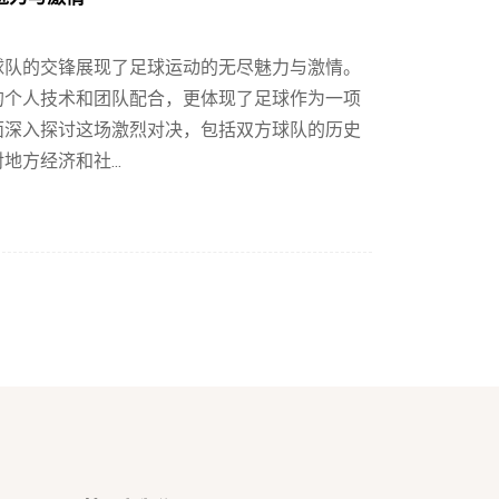
球队的交锋展现了足球运动的无尽魅力与激情。
的个人技术和团队配合，更体现了足球作为一项
面深入探讨这场激烈对决，包括双方球队的历史
方经济和社...