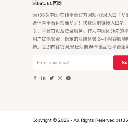
bat365(中国)在线平台官方网站-登录入口『
合体育平台运营商🏅』！快速注册链接入口🎯、
📱、平台首页及登录服务。作为中国区领先的平
用户提供安全、稳定的注册体验,24小时客服随
持。立即前往官网,轻松注册,畅享高品质平台服
Su
Copyright © 2026 - All Rights Reserved
bat