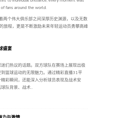
tles to individual brilliance, every moment was
 of fans around the world.
eyond胜负，它代表着两个伟大俱乐部之间深厚历史渊源，以及无数
的旅程，更是不断激励未来年轻运动员勇攀高峰
球盛宴
球迷们热议的话题。双方球队在赛场上展现出极
到篮球运动的无限魅力。通过精彩直播31平
个精彩瞬间，还能深入分析球员表现及战术安
队背景、战术...
魅力与激情